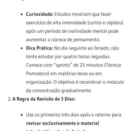
Curiosidade:
Estudos mostram que fazer
exercícios de alta intensidade (curtos e rápidos)
após um período de inatividade mental pode
aumentar a clareza de pensamento.
Dica Prática:
No dia seguinte ao feriado, não
tente estudar por quatro horas seguidas.
Comece com “sprints” de 25 minutos (Técnica
Pomodoro) em matérias leves ou em
organização. O objetivo é reconstruir o músculo
da concentração gradualmente.
A Regra da Revisão de 3 Dias:
Use os primeiros três dias após o retorno para
revisar exclusivamente o material